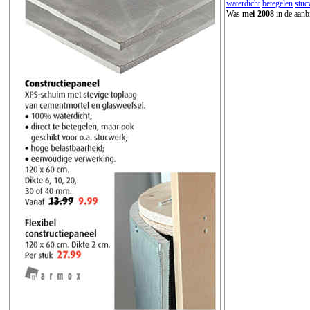
waterdicht
betegelen
stuc
Was
mei-2008
in de aanb