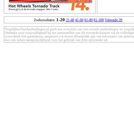
1-20
Zoekresultaten:
21-40
41-60
61-80
81-100
Volgende 20
VergelijkenVanAanbiedingen.nl geeft een overzicht van niet-actuele aanbiedingen ter vergeli
Ondanks onze zorgvuldigheid bij het samenstellen van dit overzicht kunnen wij de volledigh
correctheid niet garanderen, aangezien wij tevens afhankelijk zijn van informatie van anderen
dus ook iedere aansprakelijkheid voor het gebruik van deze informatie uit.