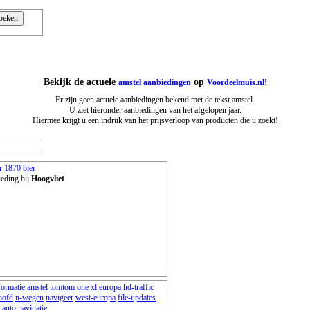
Bekijk de actuele
op
amstel aanbiedingen
Voordeelmuis.nl!
Er zijn geen actuele aanbiedingen bekend met de tekst amstel.
U ziet hieronder aanbiedingen van het afgelopen jaar.
Hiermee krijgt u een indruk van het prijsverloop van producten die u zoekt!
r
1870
bier
ieding bij
Hoogvliet
formatie
amstel
tomtom
one
xl
europa
hd-traffic
oofd
n-wegen
navigeer
west-europa
file-updates
auto
navigatie