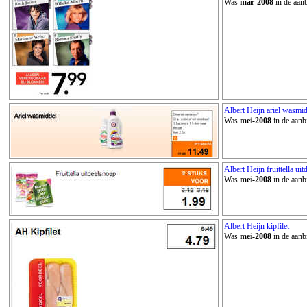
Was
mar-2008
in de aanb
Albert
Heijn
ariel
wasmid
Was
mei-2008
in de aanb
Albert
Heijn
fruittella
uit
Was
mei-2008
in de aanb
Albert
Heijn
kipfilet
Was
mei-2008
in de aanb