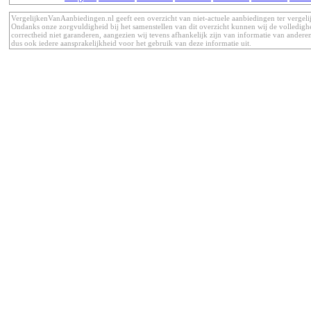
VergelijkenVanAanbiedingen.nl geeft een overzicht van niet-actuele aanbiedingen ter vergeli
Ondanks onze zorgvuldigheid bij het samenstellen van dit overzicht kunnen wij de volledigh
correctheid niet garanderen, aangezien wij tevens afhankelijk zijn van informatie van anderen
dus ook iedere aansprakelijkheid voor het gebruik van deze informatie uit.