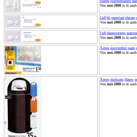
fouten
voorbehouden
dam
Was
mei-2008
in de aanb
Lidl
bh
materiaal
elastan
Was
mei-2008
in de aanb
Lidl
damesstrings
materia
Was
mei-2008
in de aanb
Xenos
insectenhor
raam
Was
mei-2008
in de aanb
Xenos
pushcans
blauw
o
Was
mei-2008
in de aanb