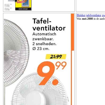
Blokker
tafelventilator
zw
Was
mei-2008
in de aanb