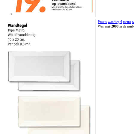
Praxis
wandtegel
metro
w
Was
mei-2008
in de aanb