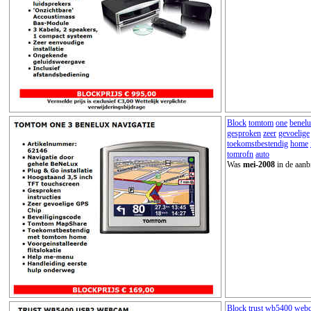
Block
tomtom
one
benel
gesproken
zeer
gevoelige
toekomstbestendig
home
tomrofn
auto
Was
mei-2008
in de aanb
Block
trust
wb5400
web