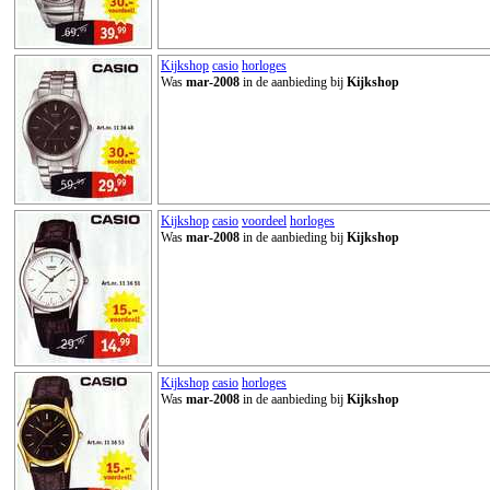
Kijkshop
casio
horloges
Was
mar-2008
in de aanbieding bij
Kijkshop
Kijkshop
casio
voordeel
horloges
Was
mar-2008
in de aanbieding bij
Kijkshop
Kijkshop
casio
horloges
Was
mar-2008
in de aanbieding bij
Kijkshop