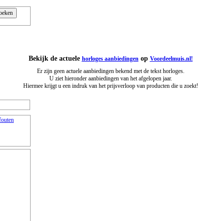
Bekijk de actuele
op
horloges aanbiedingen
Voordeelmuis.nl!
Er zijn geen actuele aanbiedingen bekend met de tekst horloges.
U ziet hieronder aanbiedingen van het afgelopen jaar.
Hiermee krijgt u een indruk van het prijsverloop van producten die u zoekt!
fouten