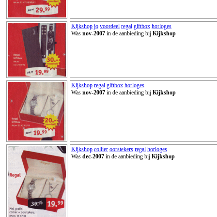
Kijkshop
jo
voordeel
regal
giftbox
horloges
Was
nov-2007
in de aanbieding bij
Kijkshop
Kijkshop
regal
giftbox
horloges
Was
nov-2007
in de aanbieding bij
Kijkshop
Kijkshop
collier
oorstekers
regal
horloges
Was
dec-2007
in de aanbieding bij
Kijkshop