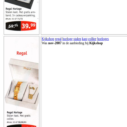
Kijkshop
regal
horloge
stalen
kast
collier
horloges
Was
nov-2007
in de aanbieding bij
Kijkshop