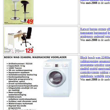
Was
mei-2008
in de aanb
Karwei
bureau
grenen
of
transparant
bureaustoel
l
armleggers
onderstel
vers
Was
mei-2008
in de aanb
Block
bosch
wae-32460n
vuldeuropening
aquanoo
programma
sensitive
spor
eindtijd
resttijd
meervoud
controlesysteem
vuldeur
onderbouw
wettelijk
verw
Was
mei-2008
in de aanb