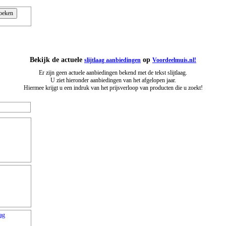
Bekijk de actuele
op
slijtlaag aanbiedingen
Voordeelmuis.nl!
Er zijn geen actuele aanbiedingen bekend met de tekst slijtlaag.
U ziet hieronder aanbiedingen van het afgelopen jaar.
Hiermee krijgt u een indruk van het prijsverloop van producten die u zoekt!
aag