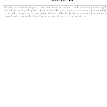
Zoekresultaten:
VergelijkenVanAanbiedingen.nl geeft een overzicht van niet-actuele aanbiedingen ter vergeli
Ondanks onze zorgvuldigheid bij het samenstellen van dit overzicht kunnen wij de volledigh
correctheid niet garanderen, aangezien wij tevens afhankelijk zijn van informatie van anderen
dus ook iedere aansprakelijkheid voor het gebruik van deze informatie uit.